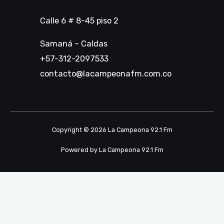
Calle 6 # 8-45 piso 2
Samaná – Caldas
+57-312-2097533
contacto@lacampeonafm.com.co
Copyright © 2026 La Campeona 92.1 Fm
Powered by La Campeona 92.1 Fm