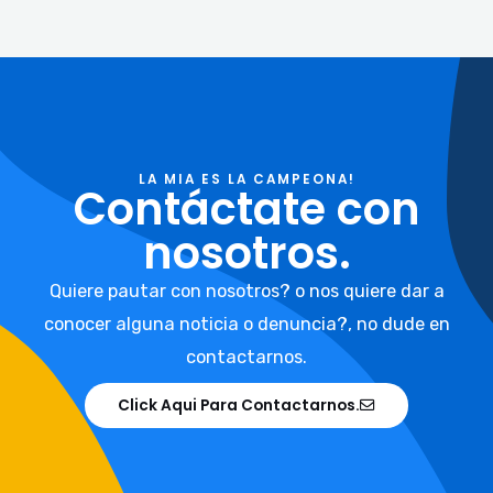
LA MIA ES LA CAMPEONA!
Contáctate con
nosotros.
Quiere pautar con nosotros? o nos quiere dar a
conocer alguna noticia o denuncia?, no dude en
contactarnos.
Click Aqui Para Contactarnos.