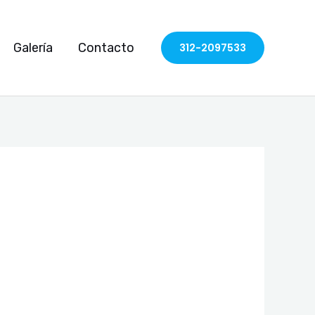
Galería
Contacto
312-2097533