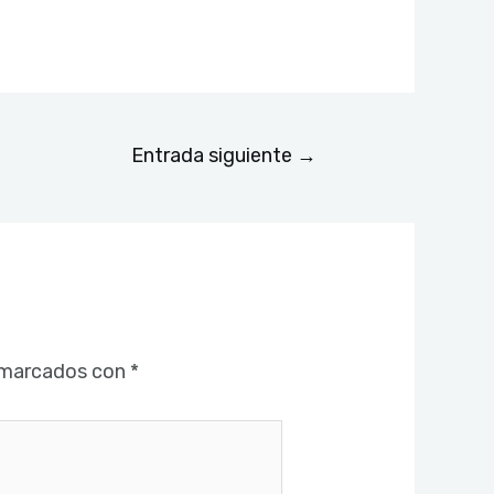
Entrada siguiente
→
 marcados con
*