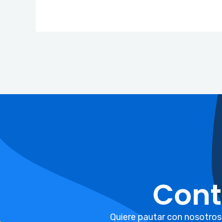
Cont
Quiere pautar con nosotros