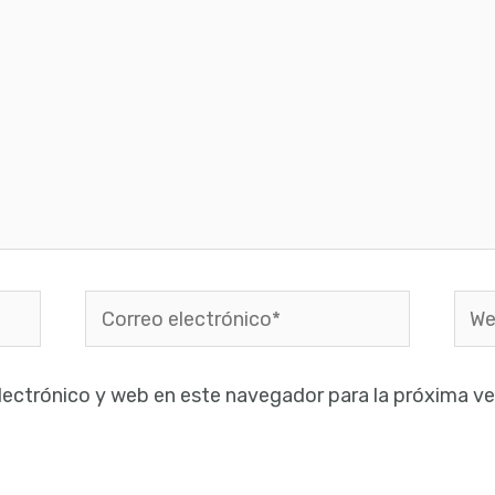
Correo
Web
electrónico*
lectrónico y web en este navegador para la próxima v