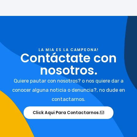
LA MIA ES LA CAMPEONA!
Contáctate con
nosotros.
Quiere pautar con nosotros? o nos quiere dar a
conocer alguna noticia o denuncia?, no dude en
contactarnos.
Click Aqui Para Contactarnos.