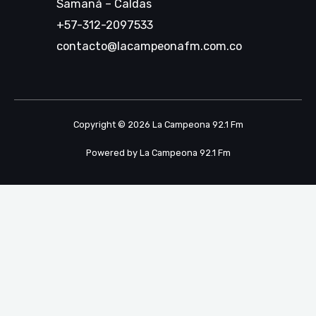
Samaná – Caldas
+57-312-2097533
contacto@lacampeonafm.com.co
Copyright © 2026 La Campeona 92.1 Fm
Powered by La Campeona 92.1 Fm