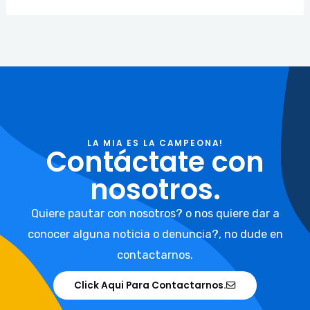
LA MIA ES LA CAMPEONA!
Contáctate con
nosotros.
Quiere pautar con nosotros? o nos quiere dar a
conocer alguna noticia o denuncia?, no dude en
contactarnos.
Click Aqui Para Contactarnos.