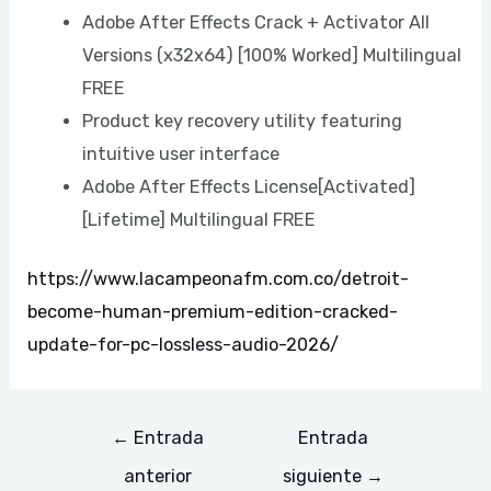
Adobe After Effects Crack + Activator All
Versions (x32x64) [100% Worked] Multilingual
FREE
Product key recovery utility featuring
intuitive user interface
Adobe After Effects License[Activated]
[Lifetime] Multilingual FREE
https://www.lacampeonafm.com.co/detroit-
become-human-premium-edition-cracked-
update-for-pc-lossless-audio-2026/
←
Entrada
Entrada
anterior
siguiente
→