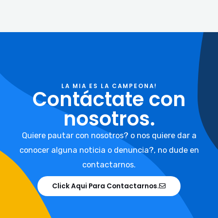
LA MIA ES LA CAMPEONA!
Contáctate con
nosotros.
Quiere pautar con nosotros? o nos quiere dar a
conocer alguna noticia o denuncia?, no dude en
contactarnos.
Click Aqui Para Contactarnos.