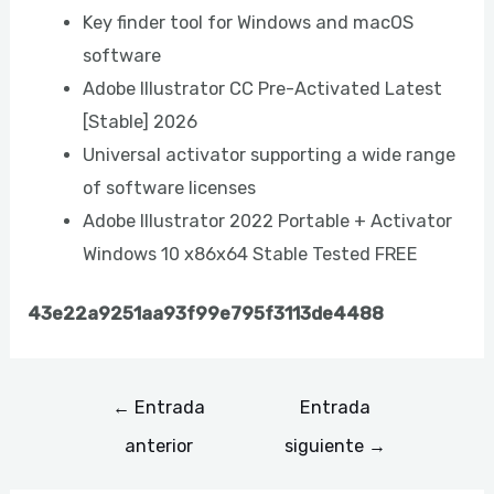
Key finder tool for Windows and macOS
software
Adobe Illustrator CC Pre-Activated Latest
[Stable] 2026
Universal activator supporting a wide range
of software licenses
Adobe Illustrator 2022 Portable + Activator
Windows 10 x86x64 Stable Tested FREE
43e22a9251aa93f99e795f3113de4488
←
Entrada
Entrada
anterior
siguiente
→