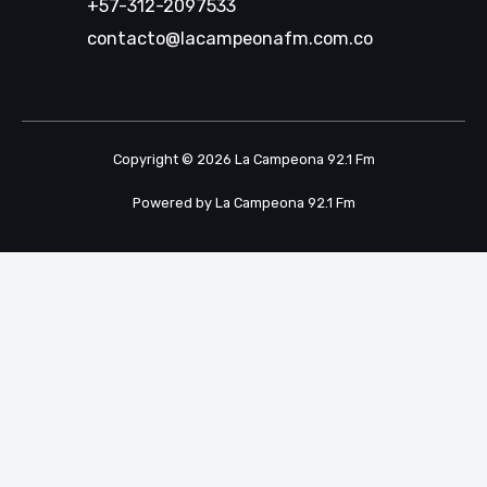
+57-312-2097533
contacto@lacampeonafm.com.co
Copyright © 2026 La Campeona 92.1 Fm
Powered by La Campeona 92.1 Fm