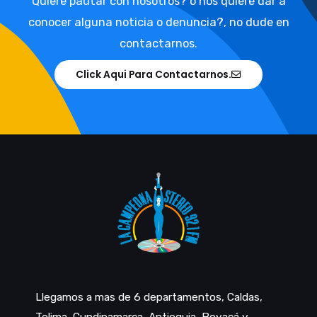
Quiere pautar con nosotros? o nos quiere dar a
conocer alguna noticia o denuncia?, no dude en
contactarnos.
Click Aqui Para Contactarnos.
Llegamos a mas de 6 departamentos, Caldas,
Tolima, Cundinamarca, Antioquia, Boyacá y