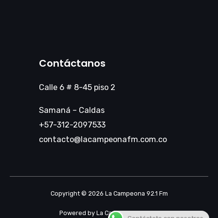
Contáctanos
Calle 6 # 8-45 piso 2
Samaná – Caldas
+57-312-2097533
contacto@lacampeonafm.com.co
Copyright © 2026 La Campeona 92.1 Fm
Powered by La Campeona 92.1 Fm