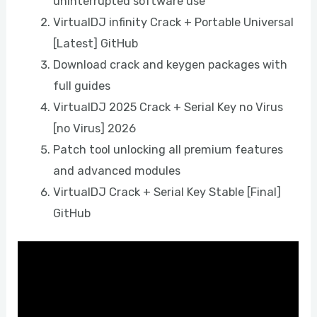
uninterrupted software use
VirtualDJ infinity Crack + Portable Universal
[Latest] GitHub
Download crack and keygen packages with
full guides
VirtualDJ 2025 Crack + Serial Key no Virus
[no Virus] 2026
Patch tool unlocking all premium features
and advanced modules
VirtualDJ Crack + Serial Key Stable [Final]
GitHub