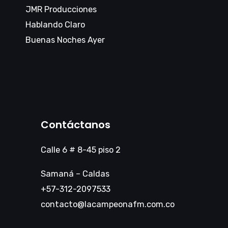
JMR Producciones
Hablando Claro
Buenas Noches Ayer
Contáctanos
Calle 6 # 8-45 piso 2
Samaná – Caldas
+57-312-2097533
contacto@lacampeonafm.com.co